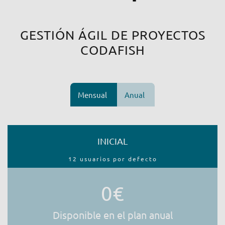
GESTIÓN ÁGIL DE PROYECTOS
CODAFISH
Mensual
Anual
INICIAL
12 usuarios por defecto
0€
Disponible en el plan anual