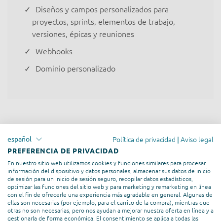
Diseños y campos personalizados para
proyectos, sprints, elementos de trabajo,
versiones, épicas y reuniones
Webhooks
Dominio personalizado
Política de privacidad
Aviso legal
español
|
PREFERENCIA DE PRIVACIDAD
Mas los impuestos locales (IVA, impuesto sobre bienes y
En nuestro sitio web utilizamos cookies y funciones similares para procesar
servicios, etc.)
información del dispositivo y datos personales, almacenar sus datos de inicio
de sesión para un inicio de sesión seguro, recopilar datos estadísticos,
optimizar las funciones del sitio web y para marketing y remarketing en línea
con el fin de ofrecerle una experiencia más agradable en general. Algunas de
ellas son necesarias (por ejemplo, para el carrito de la compra), mientras que
otras no son necesarias, pero nos ayudan a mejorar nuestra oferta en línea y a
gestionarla de forma económica. El consentimiento se aplica a todas las