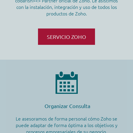
codafish><> Partner oficial de Zoho. Le asistimos
con la instalación, integración y uso de todos los
productos de Zoho.
SERVICIO ZOHO
Organizar Consulta
Le asesoramos de forma personal cómo Zoho se
puede adaptar de forma óptima a los objetivos y
procesos empresariales de su negocio.